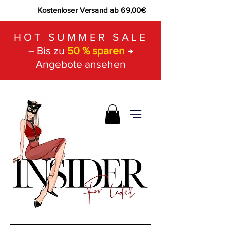
Kostenloser Versand ab 69,00€
HOT SUMMER SALE
– Bis zu
50 % sparen
→
Angebote ansehen