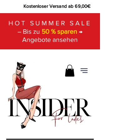
Kostenloser Versand ab 69,00€
HOT SUMMER SALE
– Bis zu
50 % sparen
→
Angebote ansehen