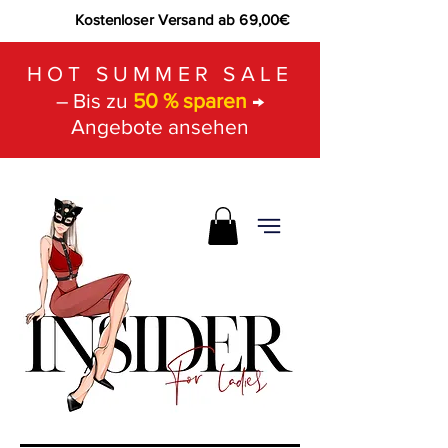
Kostenloser Versand ab 69,00€
HOT SUMMER SALE
– Bis zu
50 % sparen
→
Angebote ansehen