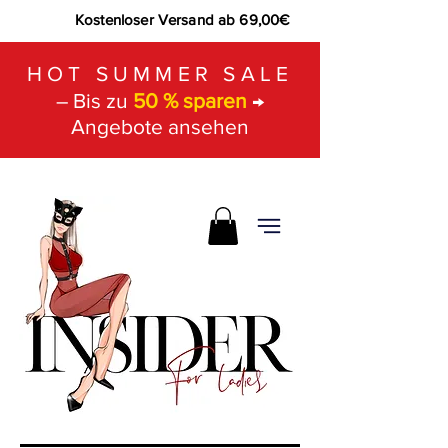
Kostenloser Versand ab 69,00€
HOT SUMMER SALE
– Bis zu
50 % sparen
→
Angebote ansehen