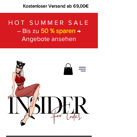
Kostenloser Versand ab 69,00€
HOT SUMMER SALE
– Bis zu
50 % sparen
→
Angebote ansehen