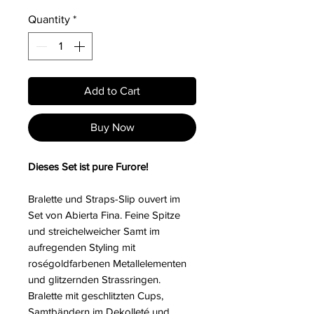
Quantity
*
Add to Cart
Buy Now
Dieses Set ist pure Furore!
Bralette und Straps-Slip ouvert im
Set von Abierta Fina. Feine Spitze
und streichelweicher Samt im
aufregenden Styling mit
roségoldfarbenen Metallelementen
und glitzernden Strassringen.
Bralette mit geschlitzten Cups,
Samtbändern im Dekolleté und