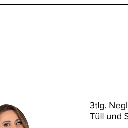
3tlg. Neg
Tüll und 