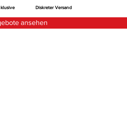
nklusive
Diskreter Versand
ebote ansehen