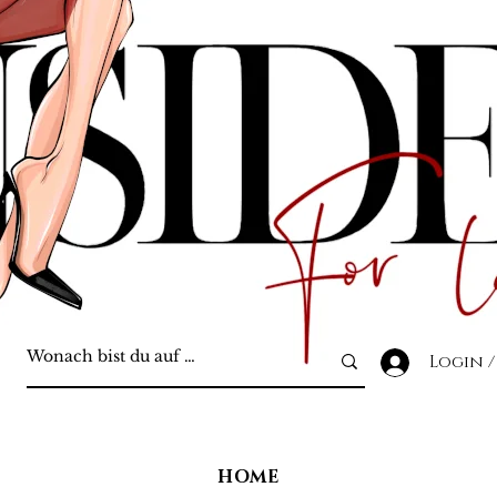
Login /
HOME