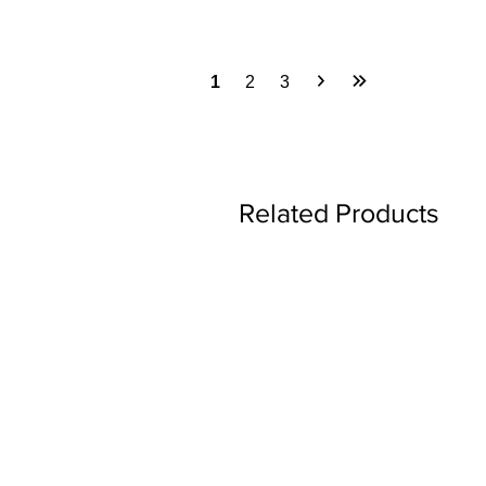
1
2
3
Related Products