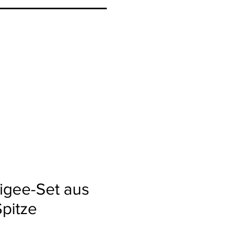
ligee-Set aus
Spitze