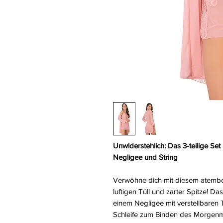
Unwiderstehlich: Das 3-teilige Set
Negligee und String
Verwöhne dich mit diesem atembe
luftigen Tüll und zarter Spitze! 
einem Negligee mit verstellbaren 
Schleife zum Binden des Morgenm