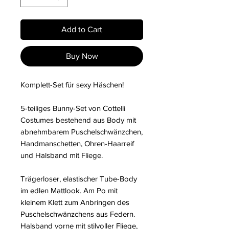
Add to Cart
Buy Now
Komplett-Set für sexy Häschen!
5-teiliges Bunny-Set von Cottelli
Costumes bestehend aus Body mit
abnehmbarem Puschelschwänzchen,
Handmanschetten, Ohren-Haarreif
und Halsband mit Fliege.
Trägerloser, elastischer Tube-Body
im edlen Mattlook. Am Po mit
kleinem Klett zum Anbringen des
Puschelschwänzchens aus Federn.
Halsband vorne mit stilvoller Fliege,