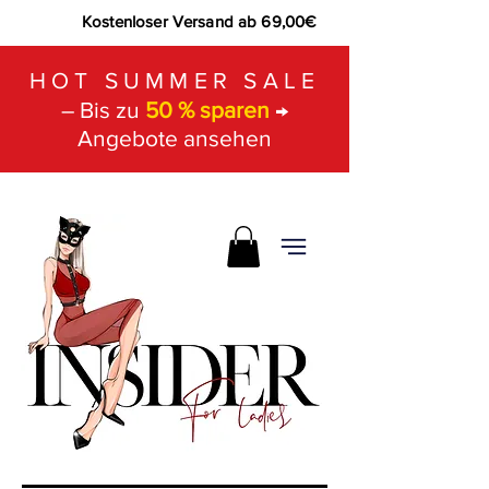
Kostenloser Versand ab 69,00€
HOT SUMMER SALE
– Bis zu
50 % sparen
→
Angebote ansehen