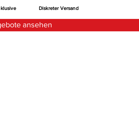
nklusive
Diskreter Versand
ebote ansehen