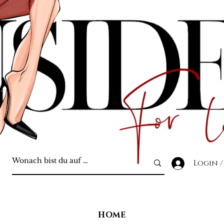
Login /
HOME