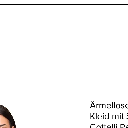
Ärmellos
Kleid mit
Cottelli P