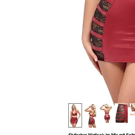
Stylischer Wetlook im Mix mit Spit