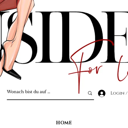
Login /
HOME