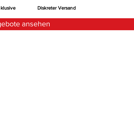
nklusive
Diskreter Versand
ebote ansehen