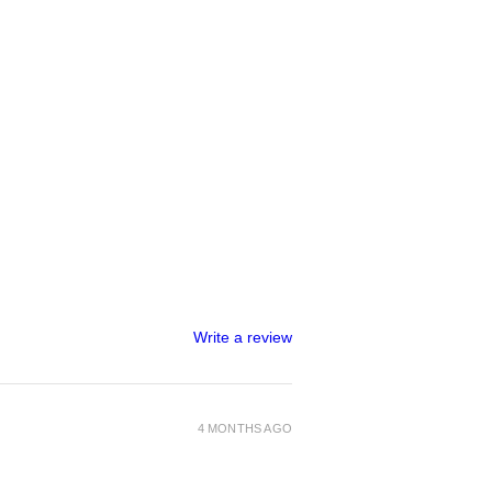
Write a review
4 MONTHS AGO