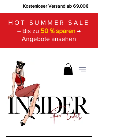
Kostenloser Versand ab 69,00€
HOT SUMMER SALE
– Bis zu
50 % sparen
→
Angebote ansehen