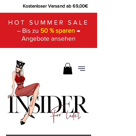
Kostenloser Versand ab 69,00€
HOT SUMMER SALE
– Bis zu
50 % sparen
→
Angebote ansehen