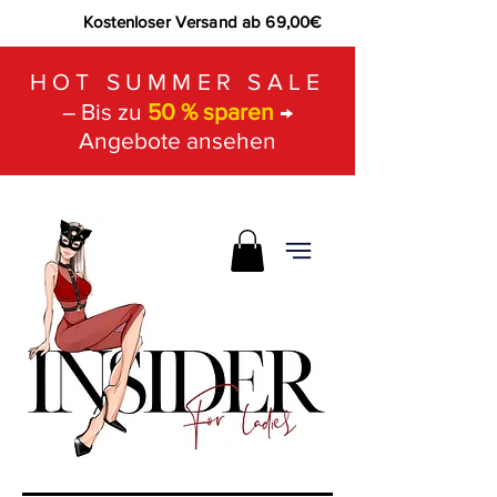
Kostenloser Versand ab 69,00€
HOT SUMMER SALE
– Bis zu
50 % sparen
→
Angebote ansehen