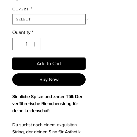
Ouvert:
*
Quantity
*
Add to Cart
Buy Now
Sinnliche Spitze und zarter Tüll: Der
verführerische Riemchenstring für
deine Leidenschaft
Du suchst nach einem exquisiten
String, der deinen Sinn für Ästhetik