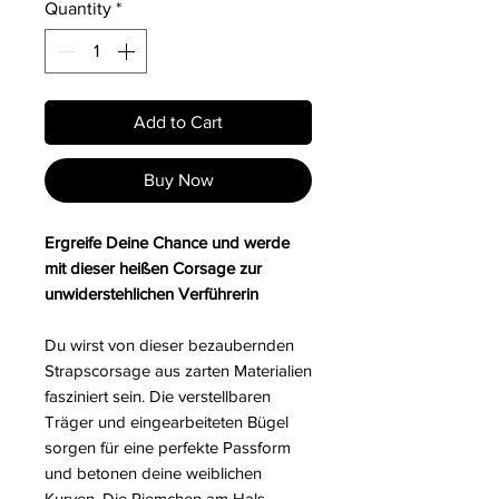
Quantity
*
Add to Cart
Buy Now
Ergreife Deine Chance und werde
mit dieser heißen Corsage zur
unwiderstehlichen Verführerin
Du wirst von dieser bezaubernden
Strapscorsage aus zarten Materialien
fasziniert sein. Die verstellbaren
Träger und eingearbeiteten Bügel
sorgen für eine perfekte Passform
und betonen deine weiblichen
Kurven. Die Riemchen am Hals