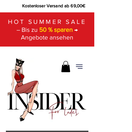
Kostenloser Versand ab 69,00€
HOT SUMMER SALE
– Bis zu
50 % sparen
→
Angebote ansehen