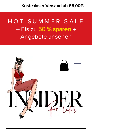
Kostenloser Versand ab 69,00€
HOT SUMMER SALE
– Bis zu
50 % sparen
→
Angebote ansehen