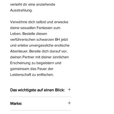
verleiht dir eine anziehende
Ausstrahlung.
Verwöhne dich selbst und erwecke
deine sexuellen Fantasien zum
Leben. Bestelle diesen
verführerischen schwarzen BH jetzt
und erlebe unvergessliche erotische
Abenteuer. Bereite dich darauf vor,
deinen Partner mit deiner sinnlichen
Erscheinung zu begeistern und
gemeinsam das Feuer der
Leidenschaft zu entfachen.
Das wichtigste auf einen Blick:
Eleganter BH mit elastischen
Marke:
Riemchen in der Front
Die Träger sind verstellbar
Axami