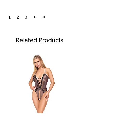
1
2
3
Related Products