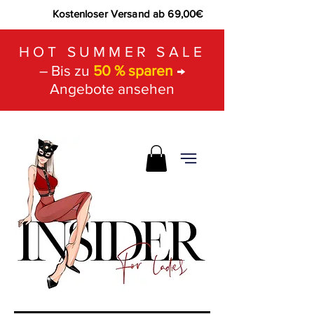
Kostenloser Versand ab 69,00€
HOT SUMMER SALE
– Bis zu
50 % sparen
→
Angebote ansehen