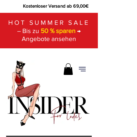
Kostenloser Versand ab 69,00€
HOT SUMMER SALE
– Bis zu
50 % sparen
→
Angebote ansehen