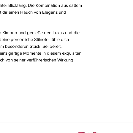
chter Blickfang. Die Kombination aus sattem
ht dir einen Hauch von Eleganz und
chen Kimono und genieße den Luxus und die
deine persönliche Stilnote, fühle dich
em besonderen Stück. Sei bereit,
inzigartige Momente in diesem exquisiten
ich von seiner verführerischen Wirkung