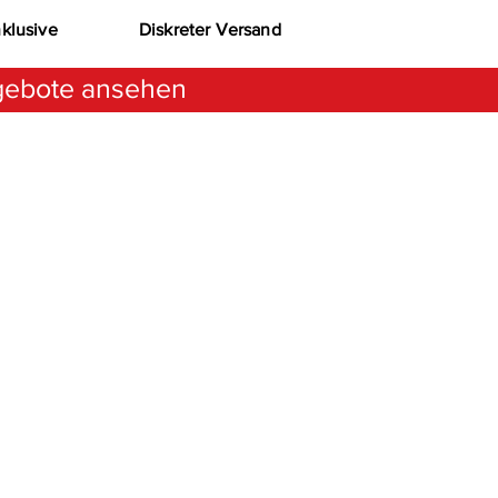
nklusive
Diskreter Versand
ebote ansehen