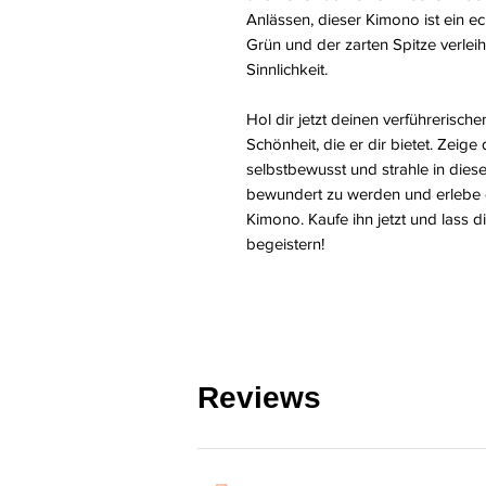
Anlässen, dieser Kimono ist ein e
Grün und der zarten Spitze verlei
Sinnlichkeit.
Hol dir jetzt deinen verführeris
Schönheit, die er dir bietet. Zeige 
selbstbewusst und strahle in dies
bewundert zu werden und erlebe e
Kimono. Kaufe ihn jetzt und lass d
begeistern!
Reviews