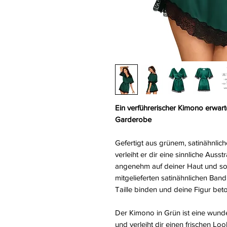
Ein verführerischer Kimono erwarte
Garderobe
Gefertigt aus grünem, satinähnlich
verleiht er dir eine sinnliche Auss
angenehm auf deiner Haut und sorg
mitgelieferten satinähnlichen Ba
Taille binden und deine Figur bet
Der Kimono in Grün ist eine wunde
und verleiht dir einen frischen L