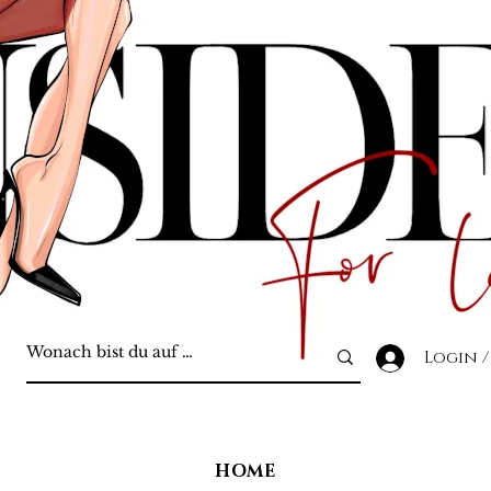
Login /
HOME