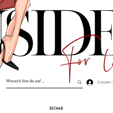
Login /
HOME