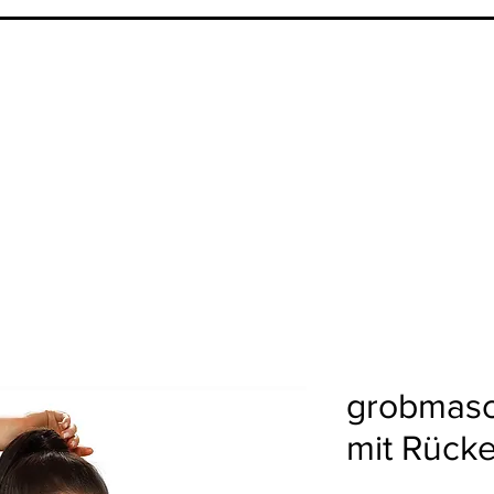
grobmasc
mit Rück