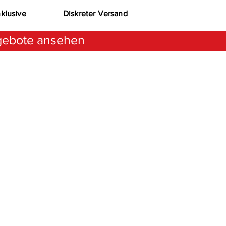
nklusive
Diskreter Versand
ebote ansehen