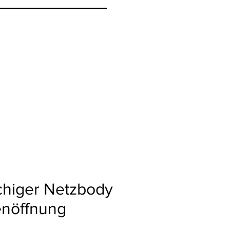
higer Netzbody
enöffnung