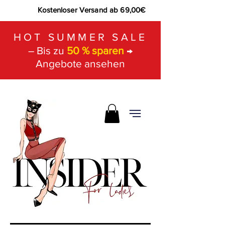
Kostenloser Versand ab 69,00€
HOT SUMMER SALE
– Bis zu
50 % sparen
→
Angebote ansehen