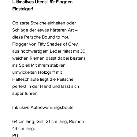
Ultimatives Utensil für Flogger-
Einsteiger!
Ob zarte Streicheleinheiten oder
Schläge der etwas härteren Art –
diese Peitsche Bound to You
Flogger von Fifty Shades of Grey
aus hochwertigem Lederimitat mit 30
weichen Riemen passt dabei bestens
ins Spiel! Mit ihrem stabilen,
umwickelten Holzgriff mit
Halteschlaufe liegt die Peitsche
perfekt in der Hand und lässt sich
super führen.
Inklusive Aufbewahrungsbeutel
64 cm lang, Griff 21 cm lang, Riemen
43 cm lang.
PU.