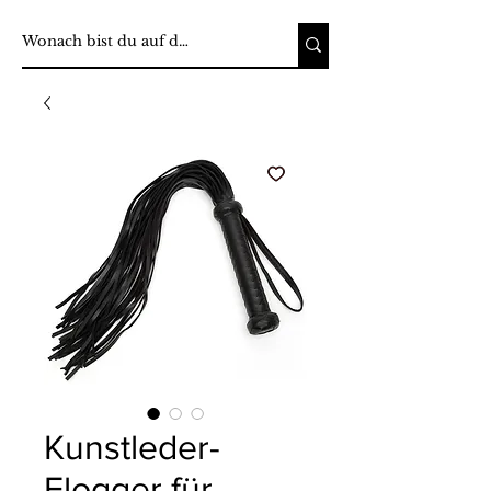
Kunstleder-
Flogger für