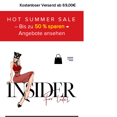
Kostenloser Versand ab 69,00€
HOT SUMMER SALE
– Bis zu
50 % sparen
→
Angebote ansehen