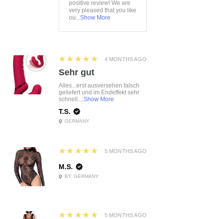
positive review! We are
very pleased that you like
ou...
Show More
5
★★★★★
4 MONTHS AGO
Sehr gut
Alles...erst ausversehen falsch
geliefert und im Endeffekt sehr
schnell....
Show More
T.S.
GERMANY
5
★★★★★
5 MONTHS AGO
M.S.
BY, GERMANY
5
★★★★★
5 MONTHS AGO