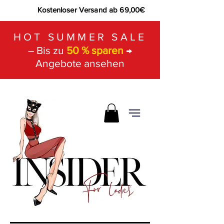
Kostenloser Versand ab 69,00€
HOT SUMMER SALE
– Bis zu
50 % sparen
→
Angebote ansehen