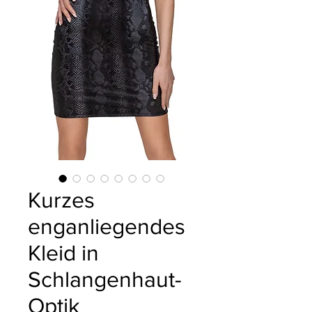
Kurzes
enganliegendes
Kleid in
Schlangenhaut-
Optik