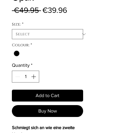
Regular Price
Sale Price
 €49.95 
€39.96
Size:
*
Colour:
*
Quantity
*
Add to Cart
Buy Now
Schmiegt sich an wie eine zweite