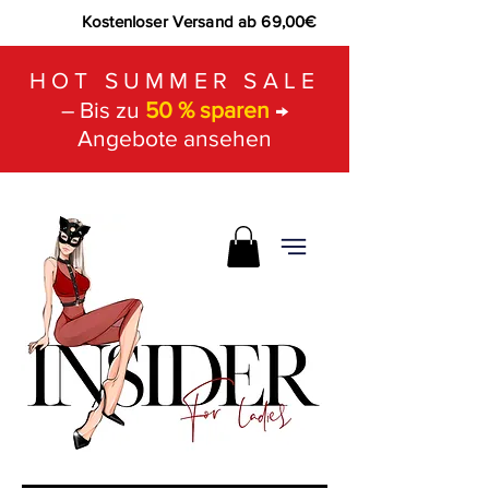
Kostenloser Versand ab 69,00€
HOT SUMMER SALE
– Bis zu
50 % sparen
→
Angebote ansehen