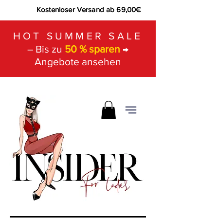
Kostenloser Versand ab 69,00€
HOT SUMMER SALE
– Bis zu
50 % sparen
→
Angebote ansehen