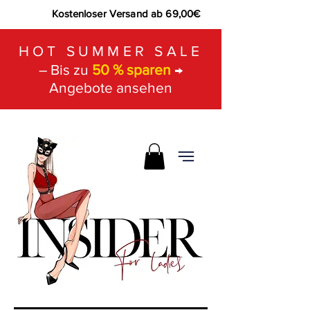
Kostenloser Versand ab 69,00€
HOT SUMMER SALE
– Bis zu
50 % sparen
→
Angebote ansehen