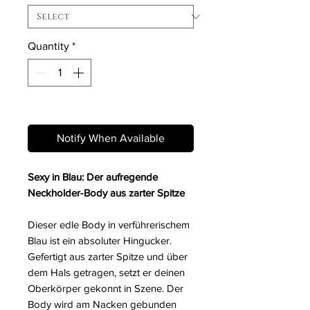
Quantity
*
Out of Stock
Notify When Available
Sexy in Blau: Der aufregende
Neckholder-Body aus zarter Spitze
Dieser edle Body in verführerischem
Blau ist ein absoluter Hingucker.
Gefertigt aus zarter Spitze und über
dem Hals getragen, setzt er deinen
Oberkörper gekonnt in Szene. Der
Body wird am Nacken gebunden