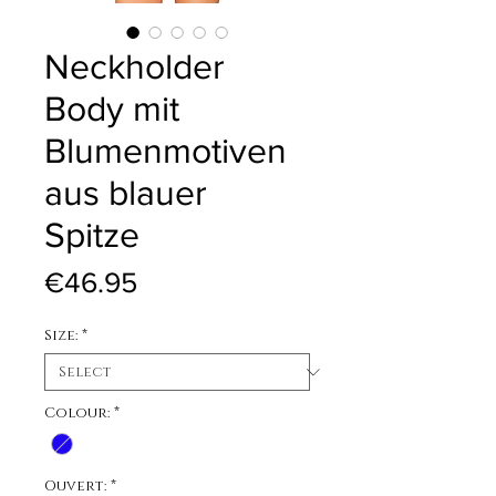
Neckholder
Body mit
Blumenmotiven
aus blauer
Spitze
Price
€46.95
Size:
*
Colour:
*
Ouvert:
*