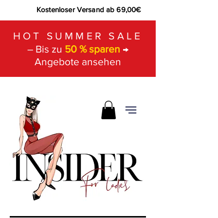
Kostenloser Versand ab 69,00€
HOT SUMMER SALE
– Bis zu
50 % sparen
→
Angebote ansehen