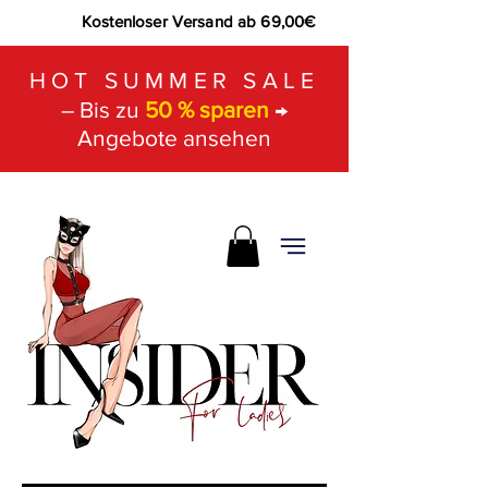
Kostenloser Versand ab 69,00€
HOT SUMMER SALE
– Bis zu
50 % sparen
→
Angebote ansehen