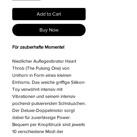
Add to Cart
Buy Now
Für zauberhafte Momente!
Niedlicher Auflegevibrator Heart
Throb (The Pulsing One) von
Unihorn in Form eines kleinen
Einhorns. Das weiche griffige Silikon-
Toy verwöhnt intensiv mit
Vibrationen und seinem intensiv
pochend-pulsierenden Schnäuzchen.
Der Deluxe-Doppelmotor sorgt
dabei für zuverlässige Power.
Bequem per Knopfdruck sind jeweils
10 verschiedene Modi der