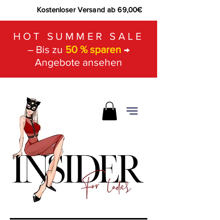
Kostenloser Versand ab 69,00€
HOT SUMMER SALE
– Bis zu
50 % sparen
→
Angebote ansehen