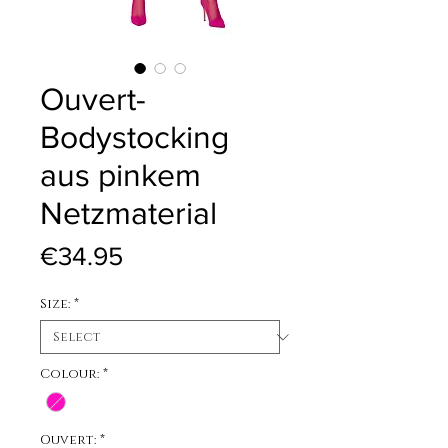
Ouvert-
Bodystocking
aus pinkem
Netzmaterial
Price
€34.95
Size:
*
Colour:
*
Ouvert:
*