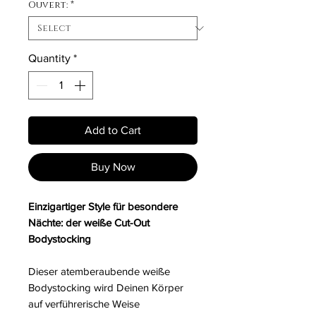
Ouvert:
*
Quantity
*
Add to Cart
Buy Now
Einzigartiger Style für besondere
Nächte: der weiße Cut-Out
Bodystocking
Dieser atemberaubende weiße
Bodystocking wird Deinen Körper
auf verführerische Weise