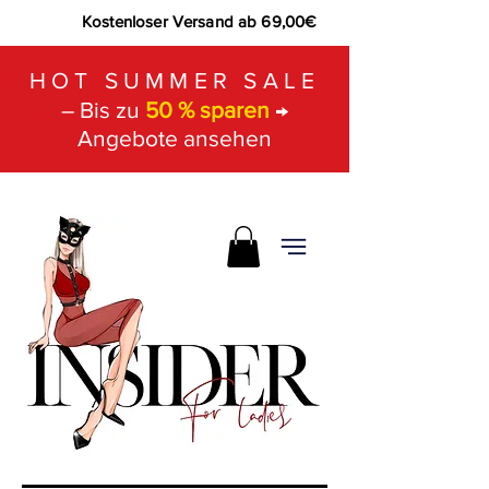
Kostenloser Versand ab 69,00€
HOT SUMMER SALE
– Bis zu
50 % sparen
→
Angebote ansehen