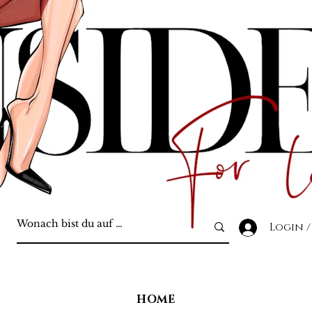
Login /
HOME