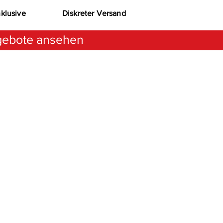
nklusive
Diskreter Versand
ebote ansehen