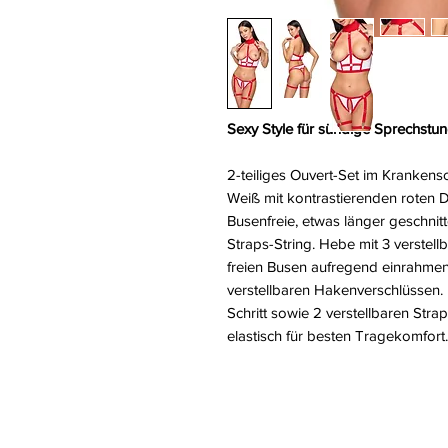
Sexy Style für sündige Sprechstu
2-teiliges Ouvert-Set im Kranken
Weiß mit kontrastierenden roten D
Busenfreie, etwas länger geschnit
Straps-String. Hebe mit 3 verste
freien Busen aufregend einrahme
verstellbaren Hakenverschlüssen. 
Schritt sowie 2 verstellbaren Str
elastisch für besten Tragekomfort.