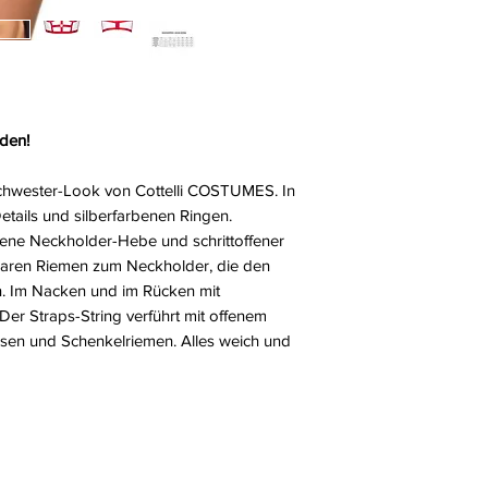
nden!
schwester-Look von Cottelli COSTUMES. In
etails und silberfarbenen Ringen.
tene Neckholder-Hebe und schrittoffener
llbaren Riemen zum Neckholder, die den
n. Im Nacken und im Rücken mit
Der Straps-String verführt mit offenem
apsen und Schenkelriemen. Alles weich und