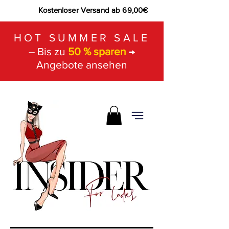
Kostenloser Versand ab 69,00€
HOT SUMMER SALE
– Bis zu
50 % sparen
→
Angebote ansehen