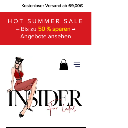
Kostenloser Versand ab 69,00€
HOT SUMMER SALE
– Bis zu
50 % sparen
→
Angebote ansehen