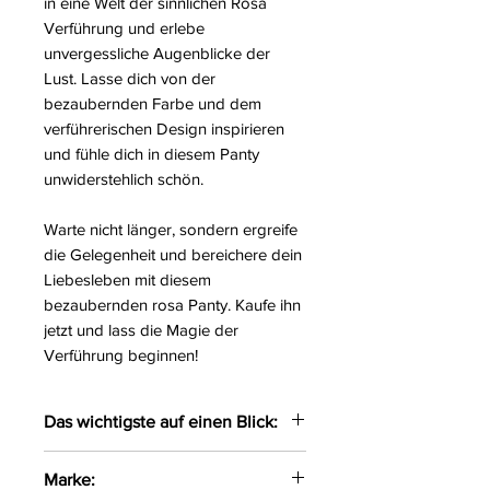
in eine Welt der sinnlichen Rosa
Verführung und erlebe
unvergessliche Augenblicke der
Lust. Lasse dich von der
bezaubernden Farbe und dem
verführerischen Design inspirieren
und fühle dich in diesem Panty
unwiderstehlich schön.
Warte nicht länger, sondern ergreife
die Gelegenheit und bereichere dein
Liebesleben mit diesem
bezaubernden rosa Panty. Kaufe ihn
jetzt und lass die Magie der
Verführung beginnen!
Das wichtigste auf einen Blick:
Bezaubernder Panty gefertigt
Marke:
aus feinem Tüll