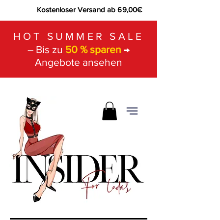
Kostenloser Versand ab 69,00€
HOT SUMMER SALE
– Bis zu
50 % sparen
→
Angebote ansehen