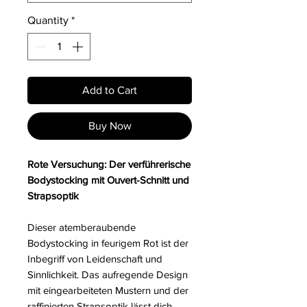
Quantity
*
Add to Cart
Buy Now
Rote Versuchung: Der verführerische
Bodystocking mit Ouvert-Schnitt und
Strapsoptik
Dieser atemberaubende
Bodystocking in feurigem Rot ist der
Inbegriff von Leidenschaft und
Sinnlichkeit. Das aufregende Design
mit eingearbeiteten Mustern und der
raffinierten Strapsoptik lässt dich