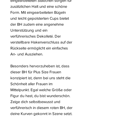
eingearbeiteten Stäbchen sorgen für
zusätzlichen Halt und eine schöne
Form. Mit eingearbeiteten Bügeln
und leicht gepolsterten Cups bietet
der BH zudem eine angenehme
Unterstützung und ein
verführerisches Dekolleté. Der
verstellbare Hakenverschluss auf der
Rückseite ermöglicht ein einfaches
An- und Ausziehen.
Besonders hervorzuheben ist, dass
dieser BH für Plus Size Frauen
konzipiert ist, denn bei uns steht die
Schönheit aller Frauen im
Mittelpunkt. Egal welche Größe oder
Figur du hast, du bist wunderschön.
Zeige dich selbstbewusst und
verführerisch in diesem roten BH, der
deine Kurven gekonnt in Szene setzt.