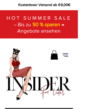
Kostenloser Versand ab 69,00€
HOT SUMMER SALE
– Bis zu
50 % sparen
→
Angebote ansehen