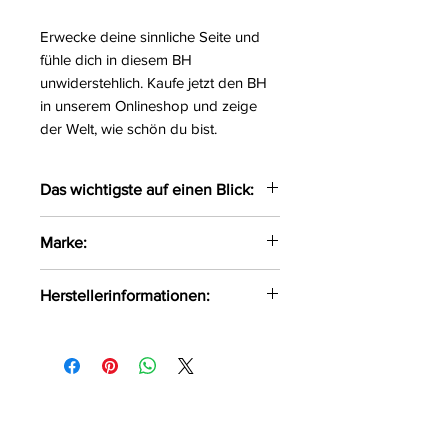
Erwecke deine sinnliche Seite und
fühle dich in diesem BH
unwiderstehlich. Kaufe jetzt den BH
in unserem Onlineshop und zeige
der Welt, wie schön du bist.
Das wichtigste auf einen Blick:
Verführerischer BH gefertigt
Marke:
aus einem Mix aus Tüll und
Spitze
Axami
Herstellerinformationen:
Der BH wird überm Nacken
getragen
Axami Sp.z o.o Sp.k ul. Pana
Individuelle
Tadeusza 1/1 Białystok, Polen, 15-
Einstellmöglichkeiten am
521 info@axami.pl
Nacken und den extra breiten
Trägern
sorgen für eine optimale