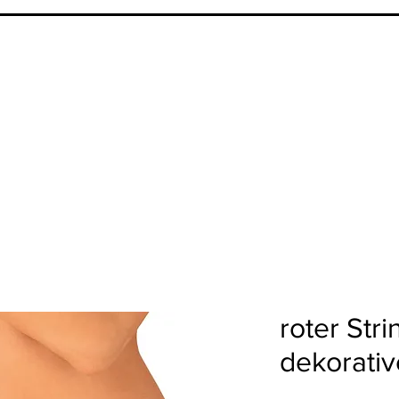
roter Stri
dekorativ