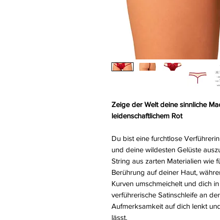
Zeige der Welt deine sinnliche Ma
leidenschaftlichem Rot
Du bist eine furchtlose Verführeri
und deine wildesten Gelüste aus
String aus zarten Materialien wie 
Berührung auf deiner Haut, währ
Kurven umschmeichelt und dich in E
verführerische Satinschleife an der
Aufmerksamkeit auf dich lenkt und
lässt.