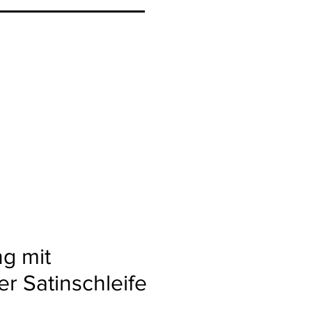
ng mit
er Satinschleife