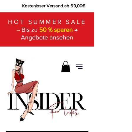
Kostenloser Versand ab 69,00€
HOT SUMMER SALE
– Bis zu
50 % sparen
→
Angebote ansehen