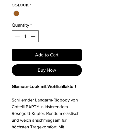
Colour:
*
Quantity
*
Add to Cart
Buy Now
Glamour-Look mit Wohlfühlfaktor!
Schillernder Langarm-Riobody von
Cottelli PARTY in irisierendem
Roségold-Kupfer. Rundum elastisch
und weich anschmiegsam für
höchsten Tragekomfort. Mit