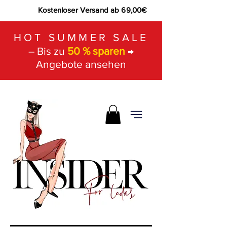
Kostenloser Versand ab 69,00€
HOT SUMMER SALE
– Bis zu
50 % sparen
→
Angebote ansehen