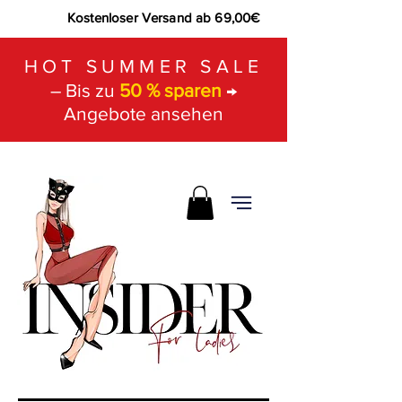
Kostenloser Versand ab 69,00€
HOT SUMMER SALE
– Bis zu
50 % sparen
→
Angebote ansehen