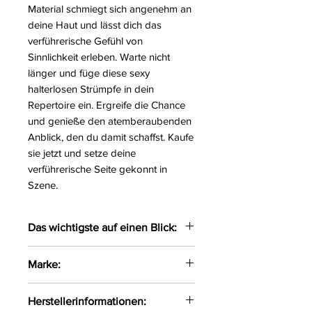
Material schmiegt sich angenehm an
deine Haut und lässt dich das
verführerische Gefühl von
Sinnlichkeit erleben. Warte nicht
länger und füge diese sexy
halterlosen Strümpfe in dein
Repertoire ein. Ergreife die Chance
und genieße den atemberaubenden
Anblick, den du damit schaffst. Kaufe
sie jetzt und setze deine
verführerische Seite gekonnt in
Szene.
Das wichtigste auf einen Blick:
Sexy halterlose Strümpfe
Marke:
Obenrum mit einer Verzierung
aus elastischen Gummibändern
Avanua
Herstellerinformationen:
versehen