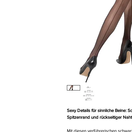
Sexy Details für sinnliche Beine: 
Spitzenrand und rückseitiger Naht
Mit diesen verführerischen schwar