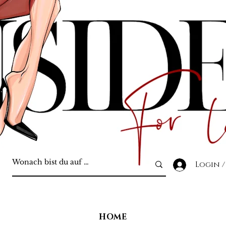
Login /
HOME