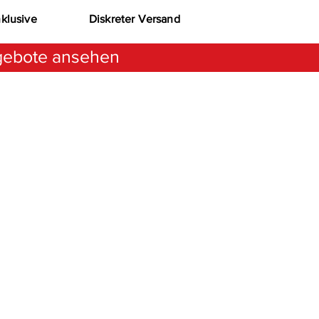
nklusive
Diskreter Versand
ebote ansehen