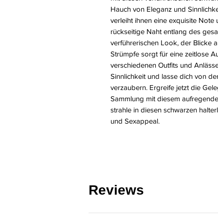
Hauch von Eleganz und Sinnlichkei
verleiht ihnen eine exquisite Note
rückseitige Naht entlang des gesam
verführerischen Look, der Blicke a
Strümpfe sorgt für eine zeitlose A
verschiedenen Outfits und Anläss
Sinnlichkeit und lasse dich von de
verzaubern. Ergreife jetzt die Ge
Sammlung mit diesem aufregenden
strahle in diesen schwarzen halte
und Sexappeal.
Reviews