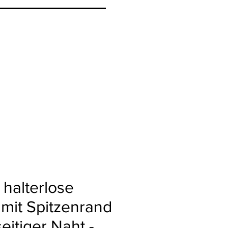
halterlose
mit Spitzenrand
eitiger Naht -