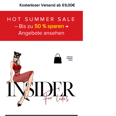
Kostenloser Versand ab 69,00€
HOT SUMMER SALE
– Bis zu
50 % sparen
→
Angebote ansehen