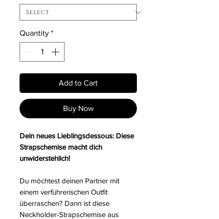
Quantity
*
Add to Cart
Buy Now
Dein neues Lieblingsdessous: Diese
Strapschemise macht dich
unwiderstehlich!
Du möchtest deinen Partner mit
einem verführerischen Outfit
überraschen? Dann ist diese
Neckholder-Strapschemise aus