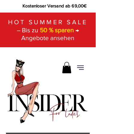
Kostenloser Versand ab 69,00€
HOT SUMMER SALE
– Bis zu
50 % sparen
→
Angebote ansehen