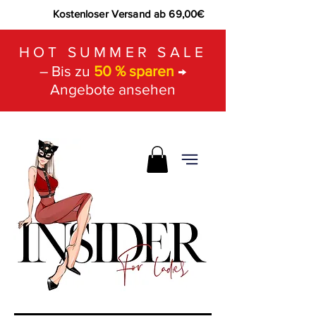
Kostenloser Versand ab 69,00€
HOT SUMMER SALE
– Bis zu
50 % sparen
→
Angebote ansehen