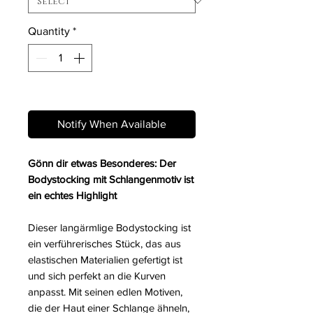
Quantity
*
Out of Stock
Notify When Available
Gönn dir etwas Besonderes: Der
Bodystocking mit Schlangenmotiv ist
ein echtes Highlight
Dieser langärmlige Bodystocking ist
ein verführerisches Stück, das aus
elastischen Materialien gefertigt ist
und sich perfekt an die Kurven
anpasst. Mit seinen edlen Motiven,
die der Haut einer Schlange ähneln,