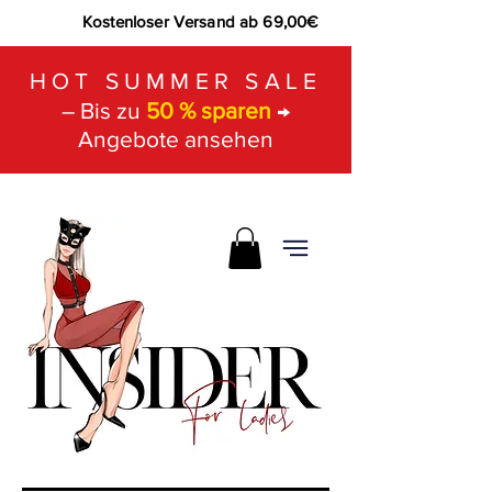
Kostenloser Versand ab 69,00€
HOT SUMMER SALE
– Bis zu
50 % sparen
→
Angebote ansehen