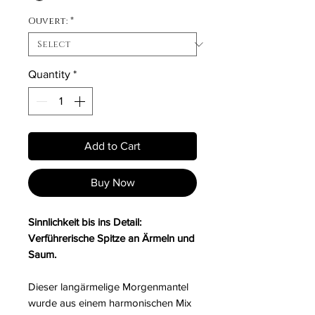
Ouvert:
*
Quantity
*
Add to Cart
Buy Now
Sinnlichkeit bis ins Detail:
Verführerische Spitze an Ärmeln und
Saum.
Dieser langärmelige Morgenmantel
wurde aus einem harmonischen Mix