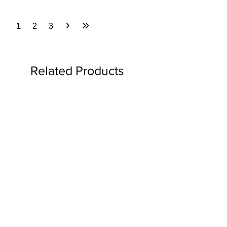
1
2
3
Related Products