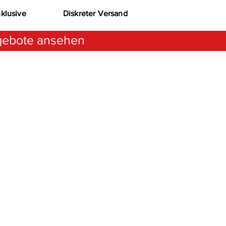
nklusive
Diskreter Versand
ebote ansehen