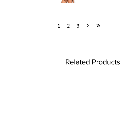
1
2
3
Related Products