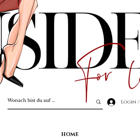
Login /
HOME