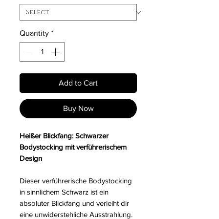
Quantity
*
Add to Cart
Buy Now
Heißer Blickfang: Schwarzer
Bodystocking mit verführerischem
Design
Dieser verführerische Bodystocking
in sinnlichem Schwarz ist ein
absoluter Blickfang und verleiht dir
eine unwiderstehliche Ausstrahlung.