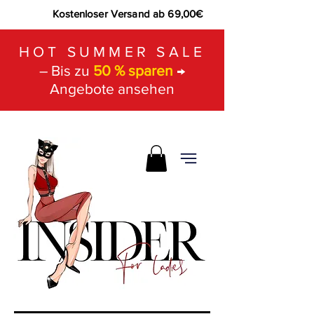
Kostenloser Versand ab 69,00€
HOT SUMMER SALE
– Bis zu
50 % sparen
→
Angebote ansehen