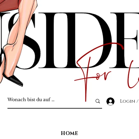
Login /
HOME