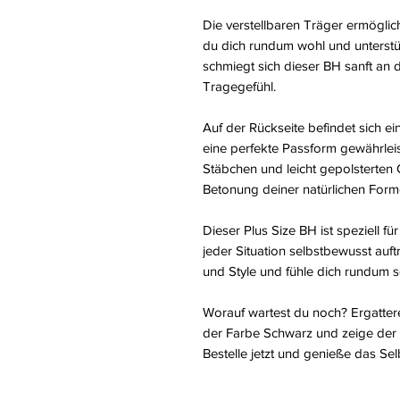
Die verstellbaren Träger ermöglic
du dich rundum wohl und unterstütz
schmiegt sich dieser BH sanft an
Tragegefühl.
Auf der Rückseite befindet sich ei
eine perfekte Passform gewährleist
Stäbchen und leicht gepolsterten 
Betonung deiner natürlichen Form
Dieser Plus Size BH ist speziell fü
jeder Situation selbstbewusst auft
und Style und fühle dich rundum se
Worauf wartest du noch? Ergattere
der Farbe Schwarz und zeige der 
Bestelle jetzt und genieße das Sel