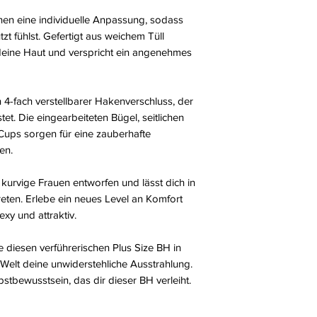
hen eine individuelle Anpassung, sodass
t fühlst. Gefertigt aus weichem Tüll
 deine Haut und verspricht ein angenehmes
n 4-fach verstellbarer Hakenverschluss, der
et. Die eingearbeiteten Bügel, seitlichen
Cups sorgen für eine zauberhafte
en.
r kurvige Frauen entworfen und lässt dich in
reten. Erlebe ein neues Level an Komfort
xy und attraktiv.
 diesen verführerischen Plus Size BH in
Welt deine unwiderstehliche Ausstrahlung.
bstbewusstsein, das dir dieser BH verleiht.