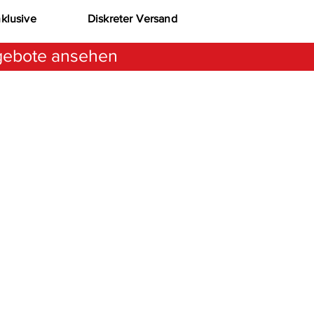
nklusive
Diskreter Versand
ebote ansehen