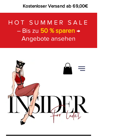
Kostenloser Versand ab 69,00€
HOT SUMMER SALE
– Bis zu
50 % sparen
→
Angebote ansehen