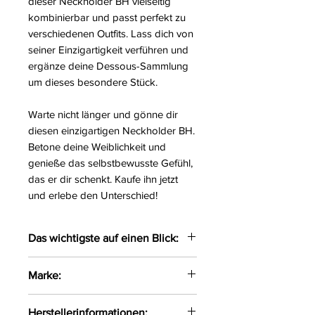
dieser Neckholder BH vielseitig
kombinierbar und passt perfekt zu
verschiedenen Outfits. Lass dich von
seiner Einzigartigkeit verführen und
ergänze deine Dessous-Sammlung
um dieses besondere Stück.
Warte nicht länger und gönne dir
diesen einzigartigen Neckholder BH.
Betone deine Weiblichkeit und
genieße das selbstbewusste Gefühl,
das er dir schenkt. Kaufe ihn jetzt
und erlebe den Unterschied!
Das wichtigste auf einen Blick:
Einzigartiger Neckholder BH
Marke:
Mit gepolsterten Cups
Der BH wird am Nacken durch
Axami
Herstellerinformationen: