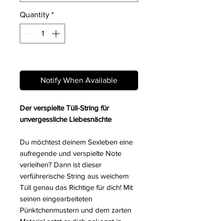
Quantity
*
Out of Stock
Notify When Available
Der verspielte Tüll-String für
unvergessliche Liebesnächte
Du möchtest deinem Sexleben eine
aufregende und verspielte Note
verleihen? Dann ist dieser
verführerische String aus weichem
Tüll genau das Richtige für dich! Mit
seinen eingearbeiteten
Pünktchenmustern und dem zarten