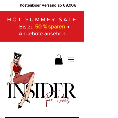
Kostenloser Versand ab 69,00€
HOT SUMMER SALE
– Bis zu
50 % sparen
→
Angebote ansehen