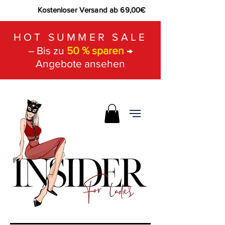
Kostenloser Versand ab 69,00€
HOT SUMMER SALE
– Bis zu
50 % sparen
→
Angebote ansehen