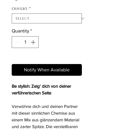
Ouvert:
*
Quantity
*
Out of Stock
Notify When Available
Be stylish: Zeig' dich von deiner
verführerischen Seite
Verwöhne dich und deinen Partner
mit dieser sinnlichen Chemise aus
einem Mix aus glänzendem Material
und zarter Spitze. Die verstellbaren