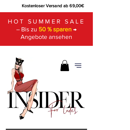
Kostenloser Versand ab 69,00€
HOT SUMMER SALE
– Bis zu
50 % sparen
→
Angebote ansehen