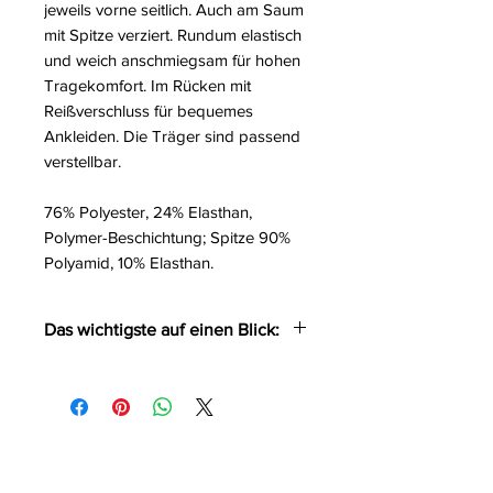
jeweils vorne seitlich. Auch am Saum
mit Spitze verziert. Rundum elastisch
und weich anschmiegsam für hohen
Tragekomfort. Im Rücken mit
Reißverschluss für bequemes
Ankleiden. Die Träger sind passend
verstellbar.
76% Polyester, 24% Elasthan,
Polymer-Beschichtung; Spitze 90%
Polyamid, 10% Elasthan.
Das wichtigste auf einen Blick:
Tailliertes enges Träger-
Minikleid
Edler Powerwetlook mit feiner
Spitze
Im Rücken Reißverschluss