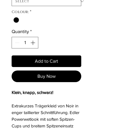
Colour:
*
Quantity
*
Add to Cart
Buy Now
Klein, knapp, schwarz!
Extrakurzes Trägerkleid von Noir in
enger taillierter Schnittführung. Edler
Powerwetlook mit soften Spitzen-
Cups und breitem Spitzeneinsatz