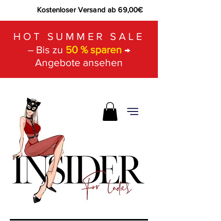
Kostenloser Versand ab 69,00€
HOT SUMMER SALE
– Bis zu
50 % sparen
→
Angebote ansehen