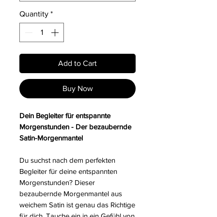
Quantity
*
Add to Cart
Buy Now
Dein Begleiter für entspannte
Morgenstunden - Der bezaubernde
Satin-Morgenmantel
Du suchst nach dem perfekten
Begleiter für deine entspannten
Morgenstunden? Dieser
bezaubernde Morgenmantel aus
weichem Satin ist genau das Richtige
für dich. Tauche ein in ein Gefühl von